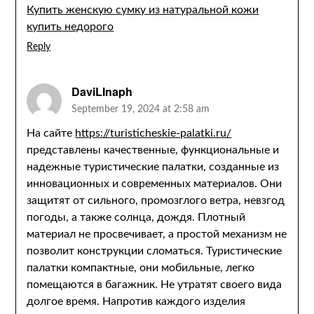
Купить женскую сумку из натуральной кожи
купить недорого
Reply
DaviLInaph
September 19, 2024 at 2:58 am
На сайте
https://turisticheskie-palatki.ru/
представлены качественные, функциональные и
надежные туристические палатки, созданные из
инновационных и современных материалов. Они
защитят от сильного, промозглого ветра, невзгод
погоды, а также солнца, дождя. Плотный
материал не просвечивает, а простой механизм не
позволит конструкции сломаться. Туристические
палатки компактные, они мобильные, легко
помещаются в багажник. Не утратят своего вида
долгое время. Напротив каждого изделия