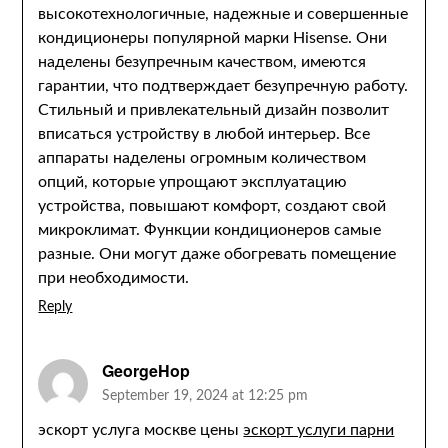
высокотехнологичные, надежные и совершенные
кондиционеры популярной марки Hisense. Они
наделены безупречным качеством, имеются
гарантии, что подтверждает безупречную работу.
Стильный и привлекательный дизайн позволит
вписаться устройству в любой интерьер. Все
аппараты наделены огромным количеством
опций, которые упрощают эксплуатацию
устройства, повышают комфорт, создают свой
микроклимат. Функции кондиционеров самые
разные. Они могут даже обогревать помещение
при необходимости.
Reply
GeorgeHop
September 19, 2024 at 12:25 pm
эскорт услуга москве цены
эскорт услуги парни