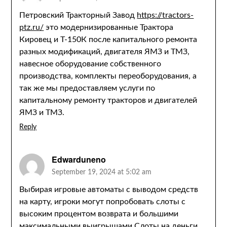
Петровский Тракторный Завод
https://tractors-
ptz.ru/
это модернизированные Трактора
Кировец и Т-150К после капитального ремонта
разных модификаций, двигателя ЯМЗ и ТМЗ,
навесное оборудование собственного
производства, комплекты переоборудования, а
так же мы предоставляем услуги по
капитальному ремонту тракторов и двигателей
ЯМЗ и ТМЗ.
Reply
Edwarduneno
September 19, 2024 at 5:02 am
Выбирая игровые автоматы с выводом средств
на карту, игроки могут попробовать слоты с
высоким процентом возврата и большими
максимальными выигрышами
Слоты на деньги