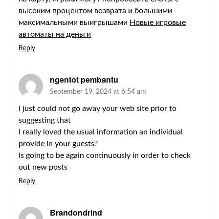
высоким процентом возврата и большими
максимальными выигрышами
Новые игровые
автоматы на деньги
Reply
ngentot pembantu
September 19, 2024 at 6:54 am
I just could not go away your web site prior to
suggesting that
I really loved the usual information an individual
provide in your guests?
Is going to be again continuously in order to check
out new posts
Reply
Brandondrind