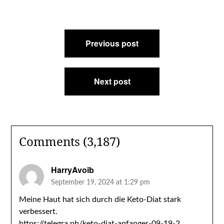
Post
Previous post
navigation
Next post
Comments (3,187)
HarryAvoib
September 19, 2024 at 1:29 pm
Meine Haut hat sich durch die Keto-Diat stark
verbessert.
https://telegra.ph/keto-diat-anfanger-09-19-2