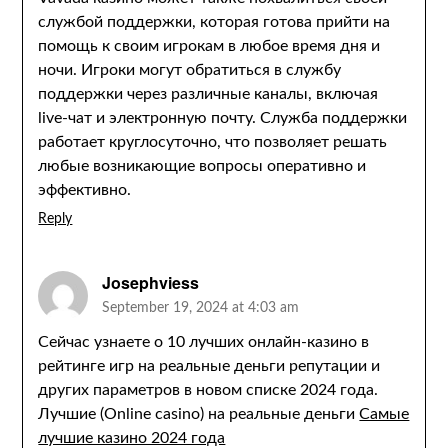
службой поддержки, которая готова прийти на
помощь к своим игрокам в любое время дня и
ночи. Игроки могут обратиться в службу
поддержки через различные каналы, включая
live-чат и электронную почту. Служба поддержки
работает круглосуточно, что позволяет решать
любые возникающие вопросы оперативно и
эффективно.
Reply
Josephviess
September 19, 2024 at 4:03 am
Сейчас узнаете о 10 лучших онлайн-казино в
рейтинге игр на реальные деньги репутации и
других параметров в новом списке 2024 года.
Лучшие (Online casino) на реальные деньги
Самые
лучшие казино 2024 года