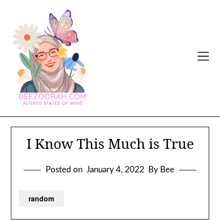
Skip
to
content
I Know This Much is True
Posted on
January 4, 2022
By Bee
random