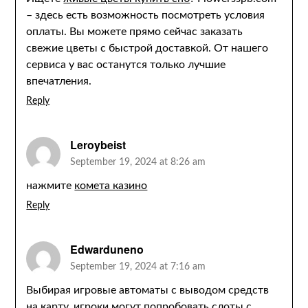
– здесь есть возможность посмотреть условия
оплаты. Вы можете прямо сейчас заказать
свежие цветы с быстрой доставкой. От нашего
сервиса у вас останутся только лучшие
впечатления.
Reply
Leroybeist
September 19, 2024 at 8:26 am
нажмите
комета казино
Reply
Edwarduneno
September 19, 2024 at 7:16 am
Выбирая игровые автоматы с выводом средств
на карту, игроки могут попробовать слоты с